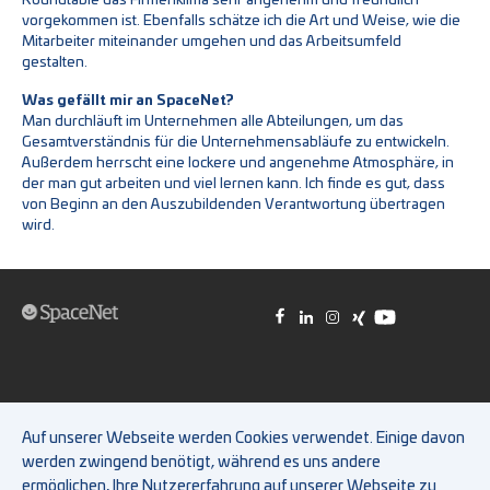
vorgekommen ist. Ebenfalls schätze ich die Art und Weise, wie die
Mitarbeiter miteinander umgehen und das Arbeitsumfeld
gestalten.
Was gefällt mir an SpaceNet?
Man durchläuft im Unternehmen alle Abteilungen, um das
Gesamtverständnis für die Unternehmensabläufe zu entwickeln.
Außerdem herrscht eine lockere und angenehme Atmosphäre, in
der man gut arbeiten und viel lernen kann. Ich finde es gut, dass
von Beginn an den Auszubildenden Verantwortung übertragen
wird.
Impressum
|
Datenschutz
|
Hinweisgebersystem
|
Cookie-
Auf unserer Webseite werden Cookies verwendet. Einige davon
Einstellungen
werden zwingend benötigt, während es uns andere
ermöglichen, Ihre Nutzererfahrung auf unserer Webseite zu