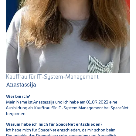
Kauffrau für IT-System-Management
Anastassija
Wer bin ich?
Mein Name ist Anastassija und ich habe am 01.09.2023 eine
Ausbildung als Kauffrau für IT-System Management bei SpaceNet
begonnen.
Warum habe ich mich für SpaceNet entschieden?
Ich habe mich für SpaceNet entschieden, da mir schon beim
Roundtable das Firmenklima sehr angenehm und freundlich